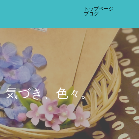
トップページ
ブログ
、気づき、色々。