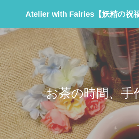
Atelier with Fairies【
お茶の時間、手