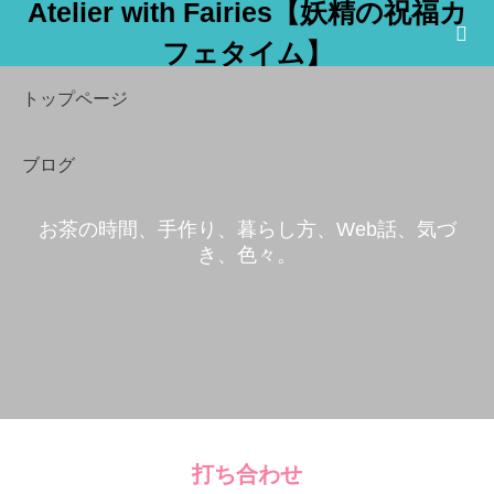
Atelier with Fairies【妖精の祝福カ
フェタイム】
トップページ
ブログ
お茶の時間、手作り、暮らし方、Web話、気づ
き、色々。
BLOG
打ち合わせ